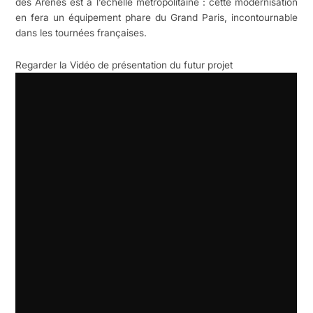
des Arènes est à l’échelle métropolitaine : cette modernisation
en fera un équipement phare du Grand Paris, incontournable
dans les tournées françaises.
Regarder la Vidéo de présentation du futur projet