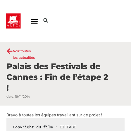
Aller
au
contenu
Voir toutes
les actualités
Palais des Festivals de
Cannes : Fin de l’étape 2
!
date:
19/11/2014
Bravo à toutes les équipes travaillant sur ce projet !
Copyright du film : EIFFAGE