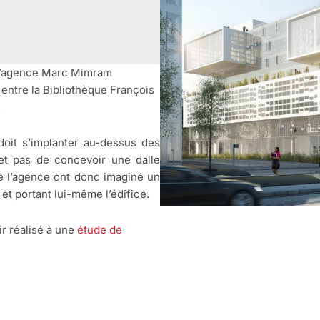
 l’agence Marc Mimram
, entre la Bibliothèque François
.
doit s’implanter au-dessus des
met pas de concevoir une dalle
de l’agence ont donc imaginé un
et portant lui-même l’édifice.
ir réalisé à une
étude de