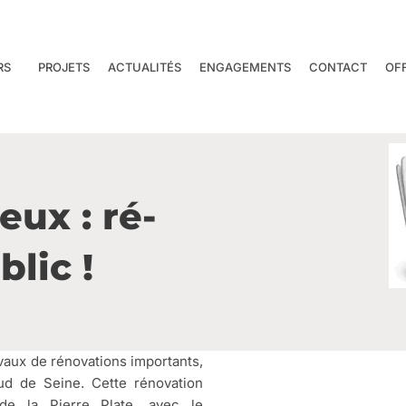
RS
PROJETS
ACTUALITÉS
ENGAGEMENTS
CONTACT
OF
ux : ré-
lic !
vaux de rénovations importants,
d de Seine. Cette rénovation
 de la Pierre Plate, avec le