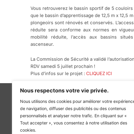
Vous retrouverez le bassin sportif de 5 couloirs
que le bassin d’apprentissage de 12,5 m x 12,5 
plongeoirs sont rénovés et conservés. L’accessi
réduite sera conforme aux normes en vigueur
mobilité réduite, l’accès aux bassins situé
ascenseur.
La Commission de Sécurité a validé l’autorisation
RDV samedi 5 juillet prochain !
Plus d’infos sur le projet :
CLIQUEZ ICI
Nous respectons votre vie privée.
Nous utilisons des cookies pour améliorer votre expérienc
de navigation, diffuser des publicités ou des contenus
personnalisés et analyser notre trafic. En cliquant sur «
INGÉNIERIE DE L’ÉNERGIE ET DE L’ENVIRONNEMENT
Tout accepter », vous consentez à notre utilisation des
CONCEVONS, ENSEMBLE, L’ENVIRONNEMENT BÂTI 
cookies.