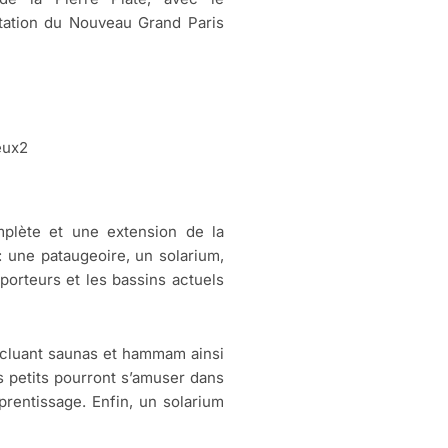
tation du Nouveau Grand Paris
mplète et une extension de la
 : une pataugeoire, un solarium,
orteurs et les bassins actuels
incluant saunas et hammam ainsi
s petits pourront s’amuser dans
prentissage. Enfin, un solarium