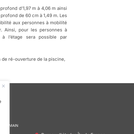
 profond d’1,97 m à 4,06 m ainsi
m profond de 60 cm à 1,49 m. Les
bilité aux personnes à mobilité
. Ainsi, pour les personnes à
s à l’étage sera possible par
 de ré-ouverture de la piscine,
e
DE DEMAIN