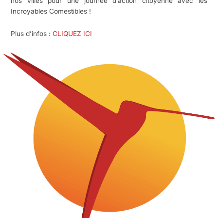
nos villes pour une journée d’action citoyenne avec les
Incroyables Comestibles !
Plus d’infos :
CLIQUEZ ICI