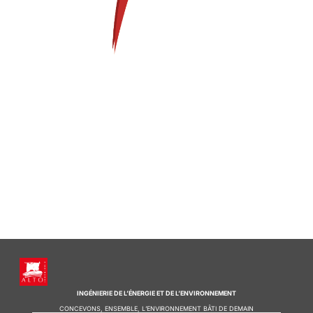
INGÉNIERIE DE L’ÉNERGIE ET DE L’ENVIRONNEMENT
CONCEVONS, ENSEMBLE, L’ENVIRONNEMENT BÂTI DE DEMAIN