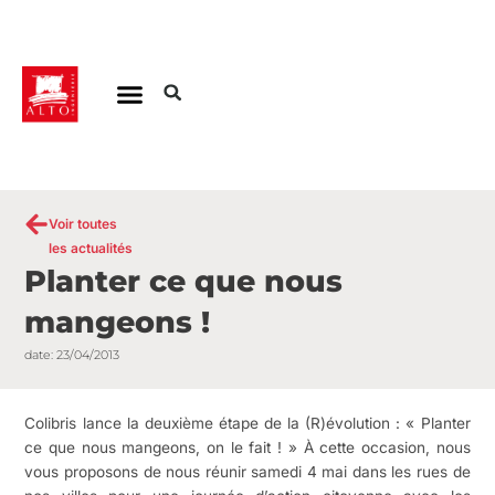
Aller
au
contenu
Voir toutes
les actualités
Planter ce que nous
mangeons !
date:
23/04/2013
Colibris lance la deuxième étape de la (R)évolution : « Planter
ce que nous mangeons, on le fait ! » À cette occasion, nous
vous proposons de nous réunir samedi 4 mai dans les rues de