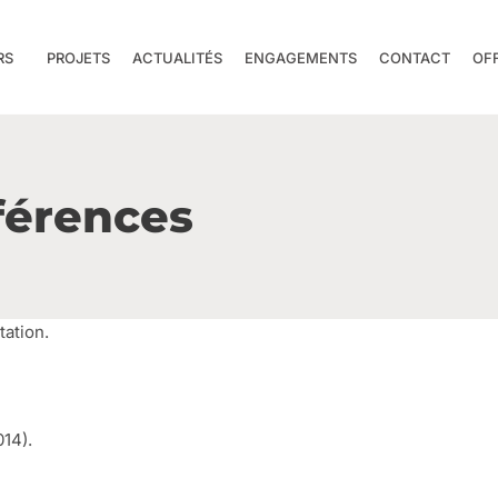
RS
PROJETS
ACTUALITÉS
ENGAGEMENTS
CONTACT
OF
férences
tation.
14).