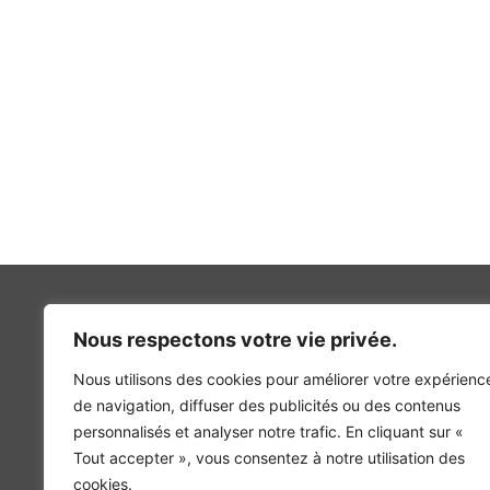
Nous respectons votre vie privée.
Nous utilisons des cookies pour améliorer votre expérienc
INGÉNIERIE DE L’ÉNERGIE ET DE L’ENVIRONNEMENT
de navigation, diffuser des publicités ou des contenus
CONCEVONS, ENSEMBLE, L’ENVIRONNEMENT BÂTI 
personnalisés et analyser notre trafic. En cliquant sur «
Tout accepter », vous consentez à notre utilisation des
cookies.