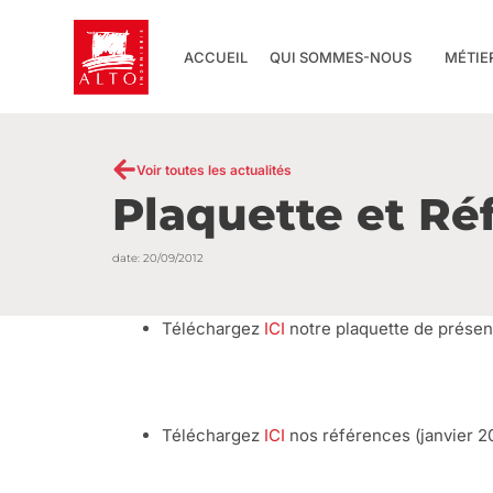
Aller
au
ACCUEIL
QUI SOMMES-NOUS
MÉTIE
contenu
Voir toutes les actualités
Plaquette et Ré
date:
20/09/2012
Téléchargez
ICI
notre plaquette de présen
Téléchargez
ICI
nos références (janvier 20