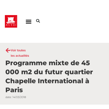
Aller
au
contenu
Voir toutes
les actualités
Programme mixte de 45
000 m2 du futur quartier
Chapelle International à
Paris
date:
14/03/2018