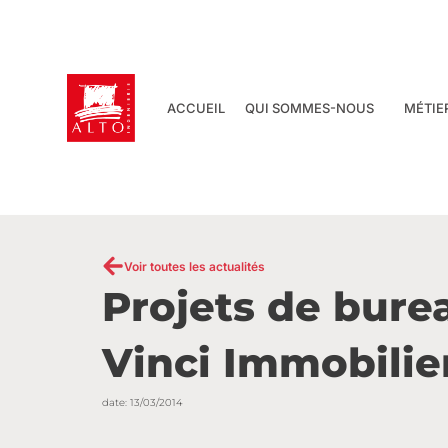
Aller
au
contenu
ACCUEIL
QUI SOMMES-NOUS
MÉTIE
Voir toutes les actualités
Projets de bure
Vinci Immobilie
date:
13/03/2014