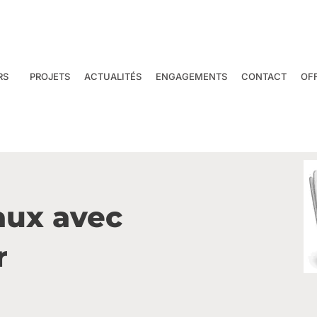
RS
PROJETS
ACTUALITÉS
ENGAGEMENTS
CONTACT
OF
aux avec
r