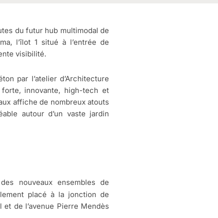
utes du futur hub multimodal de
a, l’îlot 1 situé à l’entrée de
te visibilité.
n par l’atelier d’Architecture
forte, innovante, high-tech et
aux affiche de nombreux atouts
réable autour d’un vaste jardin
 des nouveaux ensembles de
lement placé à la jonction de
l et de l’avenue Pierre Mendès