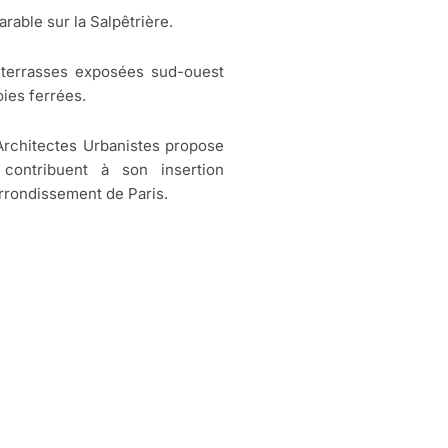
rable sur la Salpêtrière.
s terrasses exposées sud-ouest
ies ferrées.
Architectes Urbanistes propose
contribuent à son insertion
rrondissement de Paris.