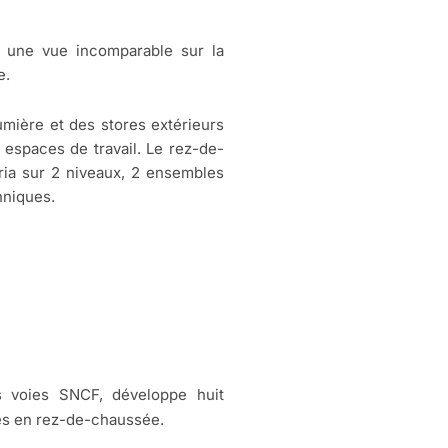
 une vue incomparable sur la
e.
lumière et des stores extérieurs
 espaces de travail. Le rez-de-
éria sur 2 niveaux, 2 ensembles
hniques.
s voies SNCF, développe huit
es en rez-de-chaussée.