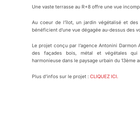
Une vaste terrasse au R+8 offre une vue incompa
Au coeur de l’îlot, un jardin végétalisé et de
bénéficient d’une vue dégagée au-dessus des vo
Le projet conçu par l’agence Antonini Darmon 
des façades bois, métal et végétales qui 
harmonieuse dans le paysage urbain du 13ème a
Plus d’infos sur le projet :
CLIQUEZ ICI.