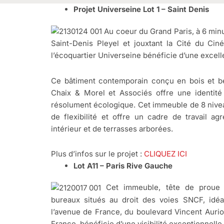
Projet Universeine Lot 1 – Saint Denis
Au coeur du Grand Paris, à 6 min
Saint-Denis Pleyel et jouxtant la Cité du Ciném
l’écoquartier Universeine bénéficie d’une excellen
Ce bâtiment contemporain conçu en bois et béto
Chaix & Morel et Associés offre une identité 
résolument écologique. Cet immeuble de 8 nive
de flexibilité et offre un cadre de travail ag
intérieur et de terrasses arborées.
Plus d’infos sur le projet :
CLIQUEZ ICI
Lot A11 – Paris Rive Gauche
Cet immeuble, tête de proue
bureaux situés au droit des voies SNCF, idéa
l’avenue de France, du boulevard Vincent Aurio
France, bénéficie d’une visibilité exceptionnelle.