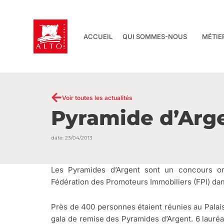
Aller
au
contenu
ACCUEIL
QUI SOMMES-NOUS
MÉTIE
Voir toutes les actualités
Pyramide d’Arge
date:
23/04/2013
Les Pyramides d’Argent sont un concours or
Fédération des Promoteurs Immobiliers (FPI) da
Près de 400 personnes étaient réunies au Palais
gala de remise des Pyramides d’Argent. 6 lauréa