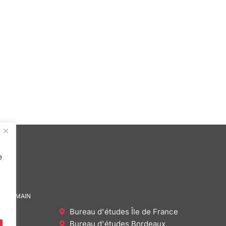
e
DE DEMAIN
Bureau d'études Île de France
Bureau d'études Bordeaux