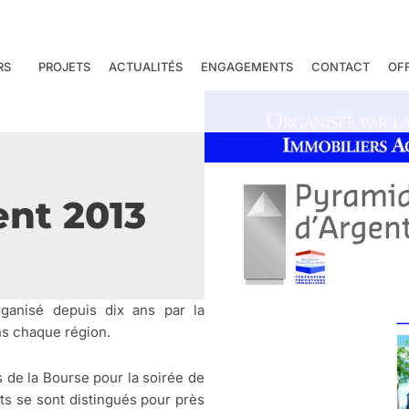
RS
PROJETS
ACTUALITÉS
ENGAGEMENTS
CONTACT
OF
nt 2013
ganisé depuis dix ans par la
ns chaque région.
 de la Bourse pour la soirée de
ts se sont distingués pour près