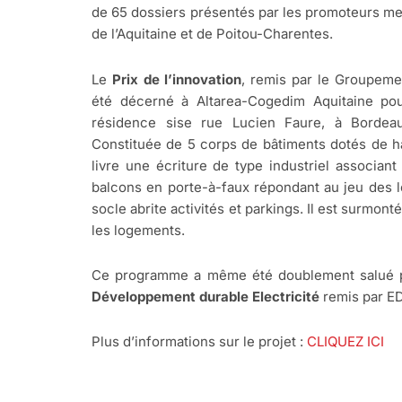
de 65 dossiers présentés par les promoteurs m
de l’Aquitaine et de Poitou-Charentes.
Le
Prix de l’innovation
, remis par le Groupemen
été décerné à Altarea-Cogedim Aquitaine p
résidence sise rue Lucien Faure, à Bordeaux
Constituée de 5 corps de bâtiments dotés de hal
livre une écriture de type industriel associant
balcons en porte-à-faux répondant au jeu des l
socle abrite activités et parkings. Il est surmont
les logements.
Ce programme a même été doublement salué pu
Développement durable Electricité
remis par ED
Plus d’informations sur le projet :
CLIQUEZ ICI