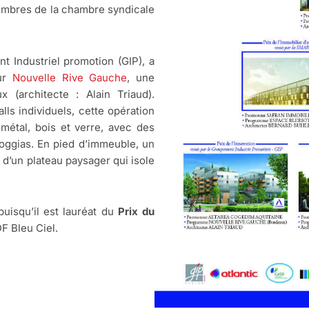
embres de la chambre syndicale
t Industriel promotion (GIP), a
our
Nouvelle Rive Gauche
, une
 (architecte : Alain Triaud).
ls individuels, cette opération
 métal, bois et verre, avec des
oggias. En pied d’immeuble, un
é d’un plateau paysager qui isole
isqu’il est lauréat du
Prix du
F Bleu Ciel.