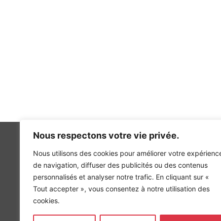
Nous respectons votre vie privée.
Nous utilisons des cookies pour améliorer votre expérienc
de navigation, diffuser des publicités ou des contenus
personnalisés et analyser notre trafic. En cliquant sur «
INGÉNIERIE DE L’ÉNERGIE ET DE L’ENVIRONNEMENT
Tout accepter », vous consentez à notre utilisation des
CONCEVONS, ENSEMBLE, L’ENVIRONNEMENT BÂTI 
cookies.