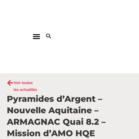
Aller
au
contenu
Voir toutes
les actualités
Pyramides d’Argent –
Nouvelle Aquitaine –
ARMAGNAC Quai 8.2 –
Mission d’AMO HQE