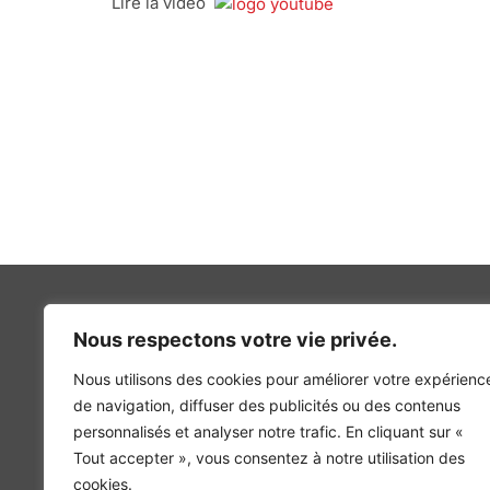
Lire la vidéo
Nous respectons votre vie privée.
Nous utilisons des cookies pour améliorer votre expérienc
INGÉNIERIE DE L’ÉNERGIE ET DE L’ENVIRONNEMENT
de navigation, diffuser des publicités ou des contenus
CONCEVONS, ENSEMBLE, L’ENVIRONNEMENT BÂTI 
personnalisés et analyser notre trafic. En cliquant sur «
Tout accepter », vous consentez à notre utilisation des
cookies.