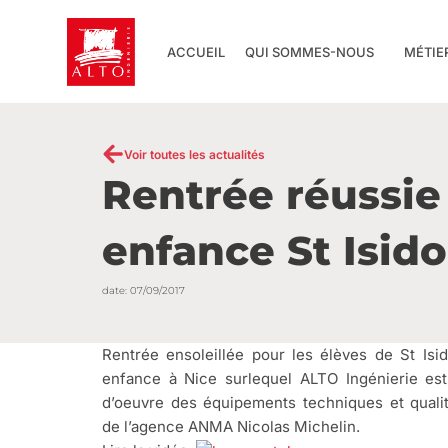
Aller
au
ACCUEIL
QUI SOMMES-NOUS
MÉTIE
contenu
Voir toutes les actualités
Rentrée réussie
enfance St Isido
date:
07/09/2017
Rentrée ensoleillée pour les élèves de St Isid
enfance à Nice surlequel ALTO Ingénierie est
d’oeuvre des équipements techniques et quali
de l’agence ANMA Nicolas Michelin.