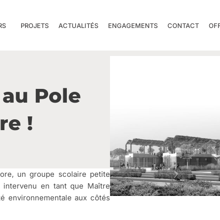
RS
PROJETS
ACTUALITÉS
ENGAGEMENTS
CONTACT
OF
 au Pole
re !
ore, un groupe scolaire petite
 intervenu en tant que Maître
té environnementale aux côtés