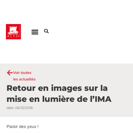
Aller
au
contenu
Voir toutes
les actualités
Retour en images sur la
mise en lumière de l’IMA
date:
06/02/2018
Plaisir des yeux !