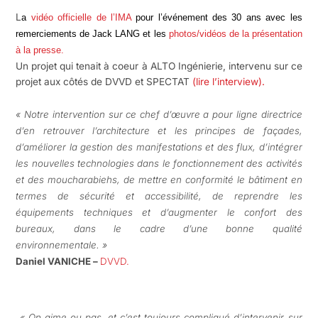
L
a
vidéo officielle de l’IMA
pour l’événement des 30 ans avec les
remerciements de Jack LANG et les
photos/vidéos de la présentation
à la presse.
Un projet qui tenait à coeur à ALTO Ingénierie, intervenu sur ce
projet aux côtés de DVVD et SPECTAT
(lire l’interview).
« Notre intervention sur ce chef d’œuvre a pour ligne directrice
d’en retrouver l’architecture et les principes de façades,
d’améliorer la gestion des manifestations et des flux, d’intégrer
les nouvelles technologies dans le fonctionnement des activités
et des moucharabiehs, de mettre en conformité le bâtiment en
termes de sécurité et accessibilité, de reprendre les
équipements techniques et d’augmenter le confort des
bureaux, dans le cadre d’une bonne qualité
environnementale. »
Daniel VANICHE –
DVVD.
« On aime ou pas, et c’est toujours compliqué d’intervenir sur