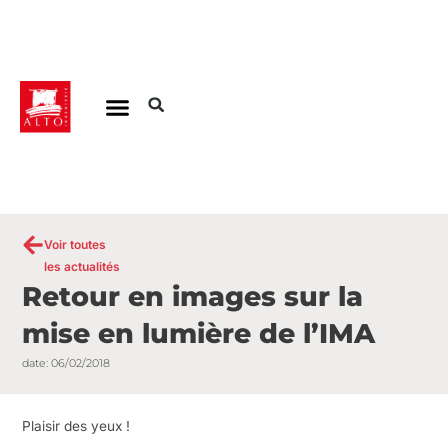
Aller
au
contenu
Voir toutes
les actualités
Retour en images sur la
mise en lumière de l’IMA
date:
06/02/2018
Plaisir des yeux !