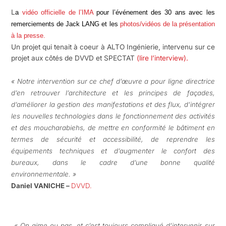
L
a
vidéo officielle de l’IMA
pour l’événement des 30 ans avec les
remerciements de Jack LANG et les
photos/vidéos de la présentation
à la presse.
Un projet qui tenait à coeur à ALTO Ingénierie, intervenu sur ce
projet aux côtés de DVVD et SPECTAT
(lire l’interview).
« Notre intervention sur ce chef d’œuvre a pour ligne directrice
d’en retrouver l’architecture et les principes de façades,
d’améliorer la gestion des manifestations et des flux, d’intégrer
les nouvelles technologies dans le fonctionnement des activités
et des moucharabiehs, de mettre en conformité le bâtiment en
termes de sécurité et accessibilité, de reprendre les
équipements techniques et d’augmenter le confort des
bureaux, dans le cadre d’une bonne qualité
environnementale. »
Daniel VANICHE –
DVVD.
« On aime ou pas, et c’est toujours compliqué d’intervenir sur