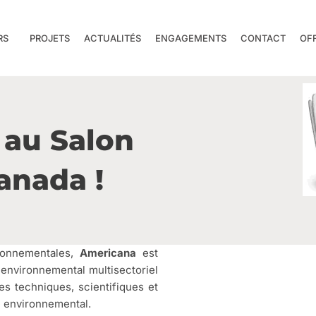
RS
PROJETS
ACTUALITÉS
ENGAGEMENTS
CONTACT
OF
 au Salon
anada !
ironnementales,
Americana
est
 environnemental multisectoriel
ges techniques, scientifiques et
 environnemental.