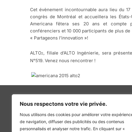
Cet évènement incontournable aura lieu du 17
congrès de Montréal et accueillera les États
Americana fêtera ses 20 ans et compte 
conférenciers et 10 000 participants de plus de
« Partageons l’innovation »!
ALTO
, filiale d’ALTO Ingénierie, sera présent
2
N°519. Venez nous rencontrer !
Nous respectons votre vie privée.
Nous utilisons des cookies pour améliorer votre expérienc
INGÉNIERIE DE L’ÉNERGIE ET DE L’ENVIRONNEMENT
de navigation, diffuser des publicités ou des contenus
CONCEVONS, ENSEMBLE, L’ENVIRONNEMENT BÂTI 
personnalisés et analyser notre trafic. En cliquant sur «