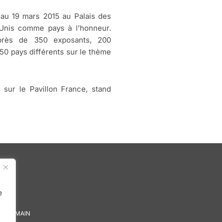
 au 19 mars 2015 au Palais des
-Unis comme pays à l’honneur.
près de 350 exposants, 200
 50 pays différents sur le thème
e sur le Pavillon France, stand
e
DE DEMAIN