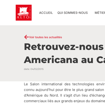
Aller
au
ACCUEIL
QUI SOMMES-NOUS
MÉTIE
contenu
Voir toutes les actualités
Retrouvez-nous
Americana au C
date:
04/02/2015
Le Salon international des technologies env
connu aujourd’hui pour être le plus grand salon
d’Amérique du Nord. Il s’agit d’un lieu d’échan
commerciaux liés aux grands enjeux du domaine