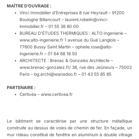
MAÎTRE D’OUVRAGE :
Vinci Immobilier d’Entreprises 8 rue Heyrault – 91200
Boulogne Billancourt – laurent.robelin@vinci-
immobilier.fr – 01 55 38 80 00
BUREAU D’ÉTUDES THERMIQUES : ALTO Ingenierie –
www.alto-ingenierie.fr 1 avenue du Gué Langlois –
77600 Bussy Saint Martin – ophelie.rose@alto-
ingenierie.fr – 01 64 68 18 50
ARCHITECTE : Brenac & Gonzales Architecte –
www.brenac-gonzalez.fr/ 36, rue des Jeûneurs – 75002
Paris – bg.archi@wanadoo.fr – 01 43 55 85 85
PARTENAIRE :
Certivéa – www.certivea.fr
Le bâtiment se caractérise par une structure métallique
construite au dessus de voies de chemin de fer. En façade, un
mur rideau constitué de fenêtre en aluminium à double vitrage