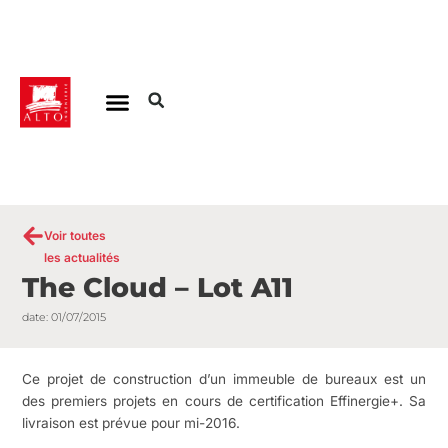
Aller
au
contenu
Voir toutes
les actualités
The Cloud – Lot A11
date:
01/07/2015
Ce projet de construction d’un immeuble de bureaux est un
des premiers projets en cours de certification Effinergie+. Sa
livraison est prévue pour mi-2016.