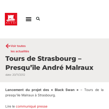
Aller
au
contenu
Voir toutes
les actualités
Tours de Strasbourg –
Presqu’île André Malraux
date:
20/11/2012
Lancement du projet des « Black Swan »
– Tours de la
presqu’ile Malraux à Strasbourg.
Lire le
communiqué presse