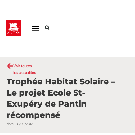
Aller
au
contenu
Voir toutes
les actualités
Trophée Habitat Solaire –
Le projet Ecole St-
Exupéry de Pantin
récompensé
date:
20/09/2012