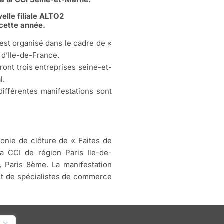
elle filiale ALTO2
cette année.
est organisé dans le cadre de «
d’Ile-de-France.
ont trois entreprises seine-et-
l.
 différentes manifestations sont
onie de clôture de « Faites de
la CCI de région Paris Ile-de-
, Paris 8ème. La manifestation
 et de spécialistes de commerce