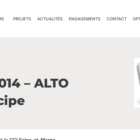
RS
PROJETS
ACTUALITÉS
ENGAGEMENTS
CONTACT
OF
2014 – ALTO
cipe
à la CCI Seine-et-Marne.