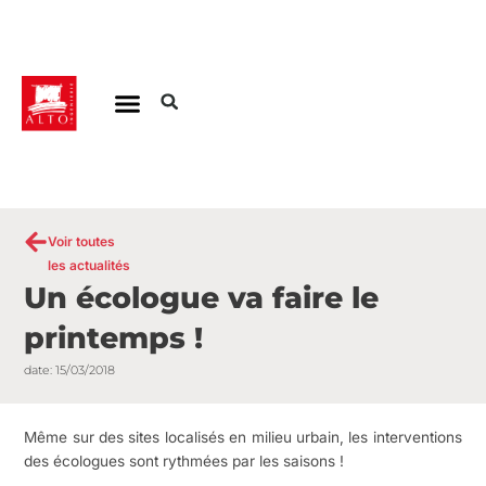
Aller
au
contenu
Voir toutes
les actualités
Un écologue va faire le
printemps !
date:
15/03/2018
Même sur des sites localisés en milieu urbain, les interventions
des écologues sont rythmées par les saisons !