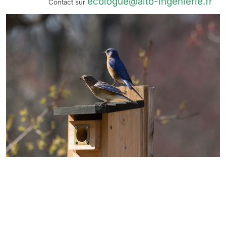
ecologue@alto-ingenierie.fr
Contact sur