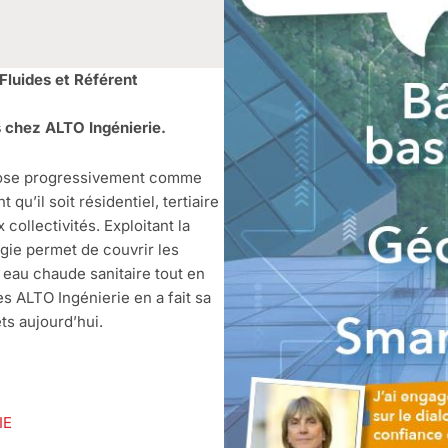
Fluides et Référent
s chez ALTO Ingénierie.
mpose progressivement comme
qu’il soit résidentiel, tertiaire
ollectivités. Exploitant la
gie permet de couvrir les
 eau chaude sanitaire tout en
s ALTO Ingénierie en a fait sa
ets aujourd’hui.
IE