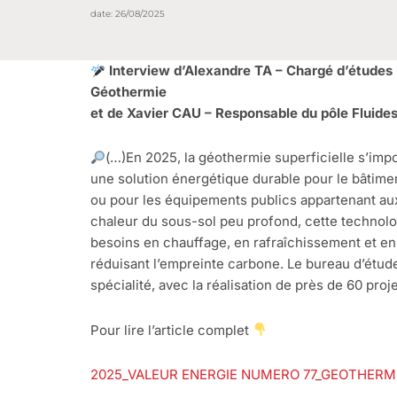
date:
26/08/2025
Interview d’Alexandre TA – Chargé d’études 
Géothermie
et de Xavier CAU – Responsable du pôle Fluide
(…)En 2025, la géothermie superficielle s’i
une solution énergétique durable pour le bâtiment 
ou pour les équipements publics appartenant aux c
chaleur du sous-sol peu profond, cette technolo
besoins en chauffage, en rafraîchissement et en
réduisant l’empreinte carbone. Le bureau d’étude
spécialité, avec la réalisation de près de 60 proj
Pour lire l’article complet
2025_VALEUR ENERGIE NUMERO 77_GEOTHERM