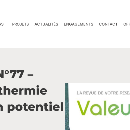
RS
PROJETS
ACTUALITÉS
ENGAGEMENTS
CONTACT
OF
N°77 –
othermie
n potentiel