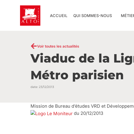
Aller
au
ACCUEIL
QUI SOMMES-NOUS
MÉTIE
contenu
Voir toutes les actualités
Viaduc de la Lig
Métro parisien
date:
23/12/2013
Mission de Bureau d’études VRD et Développem
du 20/12/2013