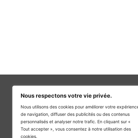
Nous respectons votre vie privée.
Nous utilisons des cookies pour améliorer votre expérienc
INGÉNIERIE DE L’ÉNERGIE ET DE L’ENVIRONNEMENT
de navigation, diffuser des publicités ou des contenus
CONCEVONS, ENSEMBLE, L’ENVIRONNEMENT BÂTI 
personnalisés et analyser notre trafic. En cliquant sur «
Tout accepter », vous consentez à notre utilisation des
cookies.