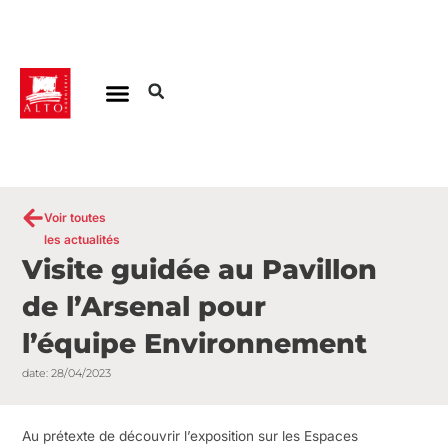
Aller
au
contenu
Voir toutes
les actualités
Visite guidée au Pavillon
de l’Arsenal pour
l’équipe Environnement
date:
28/04/2023
Au prétexte de découvrir l’exposition sur les Espaces