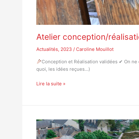
Atelier conception/réalisat
Actualités
,
2023
/
Caroline Mouillot
Conception et Réalisation validées ✔ On ne
quoi, les idées reçues…)
Lire la suite »
Le
projet
Campus