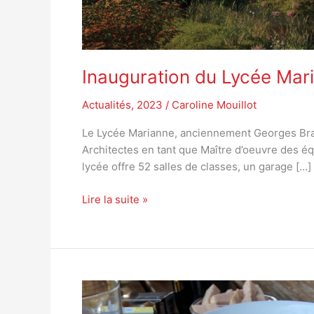
Inauguration du Lycée Mari
Actualités
,
2023
/
Caroline Mouillot
Le Lycée Marianne, anciennement Georges Brass
Architectes en tant que Maître d’oeuvre des éq
lycée offre 52 salles de classes, un garage […]
Lire la suite »
Atelier
conception/réalisation