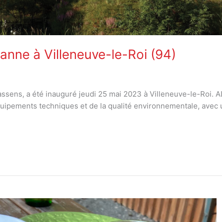
anne à Villeneuve-le-Roi (94)
ens, a été inauguré jeudi 25 mai 2023 à Villeneuve-le-Roi. A
uipements techniques et de la qualité environnementale, avec un