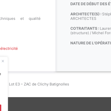
DATE DE DÉBUT DES É
ARCHITECTE(S) :
Stép
hniques et qualité
ARCHITECTES
COTRAITANTS :
Lauren
(structure) / Michel Fo
NATURE DE L'OPÉRATI
électricité
e
tés – Lot E3 – ZAC de Clichy Batignolles