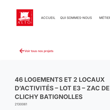
Aller
au
contenu
ACCUEIL
QUI SOMMES-NOUS
MÉTIE
Voir tous nos projets
46 LOGEMENTS ET 2 LOCAUX
D’ACTIVITÉS – LOT E3 – ZAC DE
CLICHY BATIGNOLLES
2130061