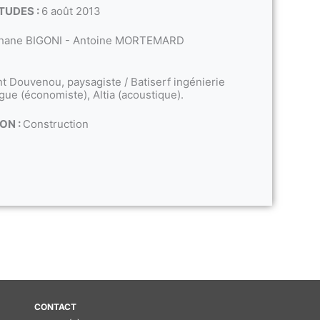
TUDES :
6 août 2013
hane BIGONI - Antoine MORTEMARD
t Douvenou, paysagiste / Batiserf ingénierie
rgue (économiste), Altia (acoustique).
ON :
Construction
CONTACT