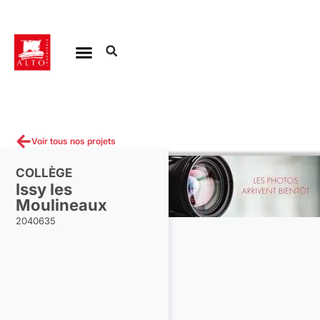
Aller
au
contenu
Voir tous nos projets
COLLÈGE
Issy les
Moulineaux
2040635