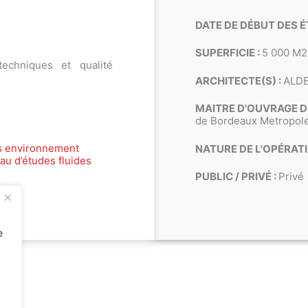
DATE DE DÉBUT DES É
SUPERFICIE :
5 000 M
echniques et qualité
ARCHITECTE(S) :
ALDE
MAITRE D'OUVRAGE 
de Bordeaux Metropol
s environnement
NATURE DE L'OPÉRATI
au d’études fluides
PUBLIC / PRIVÉ :
Privé
e