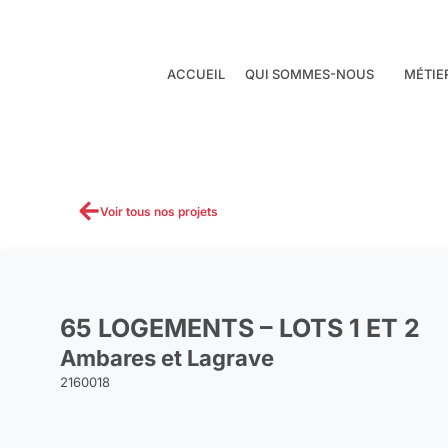
Aller
au
contenu
ACCUEIL
QUI SOMMES-NOUS
MÉTIE
Voir tous nos projets
65 LOGEMENTS – LOTS 1 ET 2
Ambares et Lagrave
2160018