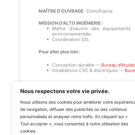
MAÎTRE D’OUVRAGE :
Domofrance
MISSION D'ALTO INGÉNIERIE :
Maître d’oeuvre des équipements t
environnementale.
Coordination SSI.
Pour aller plus loin :
Conception durable —
Bureau d’étude
Installations CVC & électriques —
Bure
Nous respectons votre vie privée.
Nous utilisons des cookies pour améliorer votre expérienc
de navigation, diffuser des publicités ou des contenus
personnalisés et analyser notre trafic. En cliquant sur «
Accueil
»
Références
»
65 logements – Lots 1 et 2
Tout accepter », vous consentez à notre utilisation des
cookies.