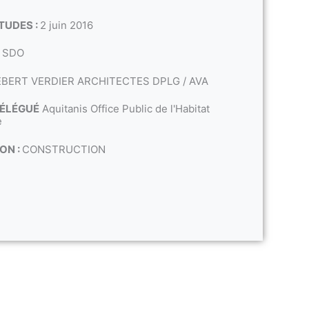
TUDES :
2 juin 2016
2 SDO
BERT VERDIER ARCHITECTES DPLG / AVA
DÉLÉGUÉ
Aquitanis Office Public de l'Habitat
e
ON :
CONSTRUCTION