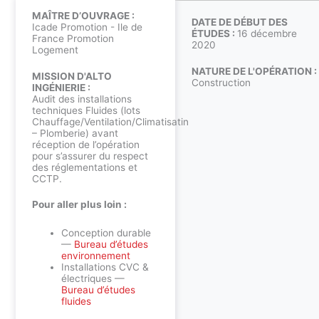
MAÎTRE D’OUVRAGE :
DATE DE DÉBUT DES
Icade Promotion - Ile de
ÉTUDES :
16 décembre
France Promotion
2020
Logement
NATURE DE L'OPÉRATION :
MISSION D'ALTO
Construction
INGÉNIERIE :
Audit des installations
techniques Fluides (lots
Chauffage/Ventilation/Climatisatin
– Plomberie) avant
réception de l’opération
pour s’assurer du respect
des réglementations et
CCTP.
Pour aller plus loin :
Conception durable
—
Bureau d’études
environnement
Installations CVC &
électriques —
Bureau d’études
fluides