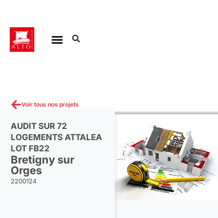
Aller
au
contenu
Voir tous nos projets
AUDIT SUR 72
LOGEMENTS ATTALEA
LOT FB22
Bretigny sur
Orges
2200124