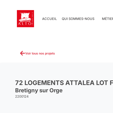
Aller
au
contenu
ACCUEIL
QUI SOMMES-NOUS
MÉTIE
Voir tous nos projets
72 LOGEMENTS ATTALEA LOT 
Bretigny sur Orge
2200124