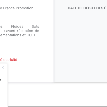
 de France Promotion
DATE DE DÉBUT DES É
ues Fluides (lots
rie) avant réception de
glementations et CCTP.
électricité
e