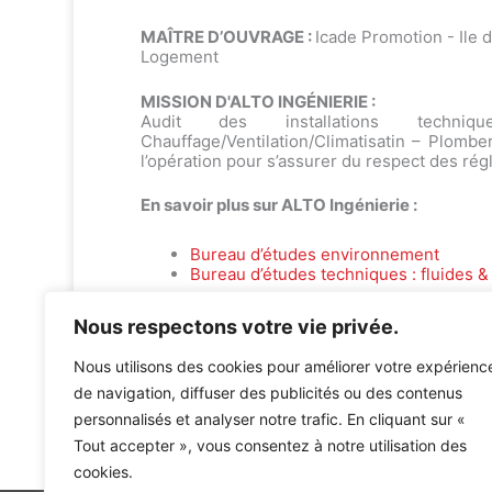
MAÎTRE D’OUVRAGE :
Icade Promotion - Ile
Logement
MISSION D'ALTO INGÉNIERIE :
Audit des installations techniq
Chauffage/Ventilation/Climatisatin – Plombe
l’opération pour s’assurer du respect des ré
En savoir plus sur ALTO Ingénierie :
Bureau d’études environnement
Bureau d’études techniques : fluides & 
Nous respectons votre vie privée.
Nous utilisons des cookies pour améliorer votre expérienc
de navigation, diffuser des publicités ou des contenus
personnalisés et analyser notre trafic. En cliquant sur «
Accueil
»
Références
»
72 logements ATTALEA Lot FB22
Tout accepter », vous consentez à notre utilisation des
cookies.