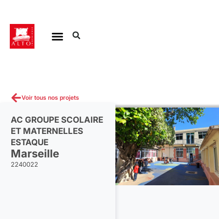
Aller
au
contenu
Voir tous nos projets
AC GROUPE SCOLAIRE
ET MATERNELLES
ESTAQUE
Marseille
2240022