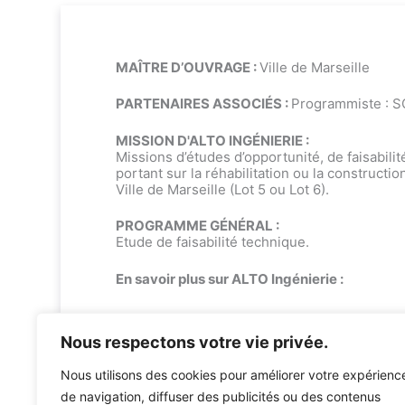
MAÎTRE D’OUVRAGE :
Ville de Marseille
PARTENAIRES ASSOCIÉS :
Programmiste : 
MISSION D'ALTO INGÉNIERIE :
Missions d’études d’opportunité, de faisabili
portant sur la réhabilitation ou la constructi
Ville de Marseille (Lot 5 ou Lot 6).
PROGRAMME GÉNÉRAL :
Etude de faisabilité technique.
En savoir plus sur ALTO Ingénierie :
Bureau d’études environnement
Bureau d’études techniques : fluides & 
Nous respectons votre vie privée.
Nous utilisons des cookies pour améliorer votre expérienc
de navigation, diffuser des publicités ou des contenus