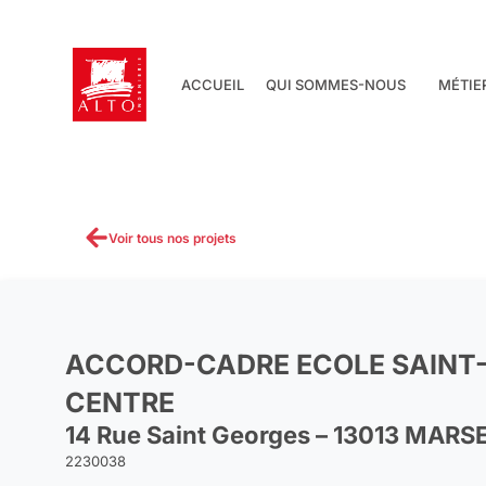
Aller
au
contenu
ACCUEIL
QUI SOMMES-NOUS
MÉTIE
Voir tous nos projets
ACCORD-CADRE ECOLE SAINT
CENTRE
14 Rue Saint Georges – 13013 MARS
2230038