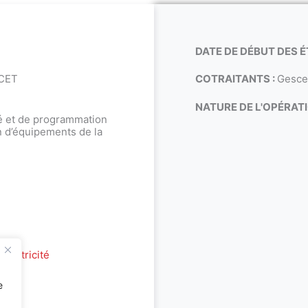
DATE DE DÉBUT DES É
SCET
COTRAITANTS :
Gescem
NATURE DE L'OPÉRATI
té et de programmation
on d’équipements de la
électricité
e