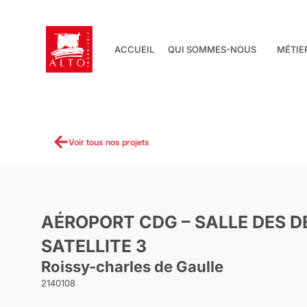
Aller
au
contenu
ACCUEIL
QUI SOMMES-NOUS
MÉTIE
Voir tous nos projets
AÉROPORT CDG – SALLE DES 
SATELLITE 3
Roissy-charles de Gaulle
2140108