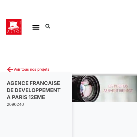
Aller
au
contenu
Voir tous nos projets
AGENCE FRANCAISE
DE DEVELOPPEMENT
A PARIS 12EME
2090240