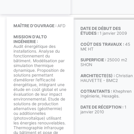
MAÎTRE D’OUVRAGE :
AFD
DATE DE DÉBUT DES
ÉTUDES :
1 janvier 2009
MISSION D'ALTO
INGÉNIERIE :
COÛT DES TRAVAUX :
45
Audit énergétique des
M€ HT
installations. Analyse du
fonctionnement du
SUPERFICIE :
25000 m2
bâtiment. Modélisation par
SHON
simulation thermique
dynamique. Proposition de
solutions permettant
ARCHITECTE(S) :
Christian
d’améliorer l’efficacité
HAUVETTE - BMC2
énergétique, intégrant une
étude en coût global et une
COTRAITANTS :
Khephren
évaluation de leur impact
Ingénierie, Hexagès.
environnemental. Etude de
solutions de production
DATE DE RÉCEPTION :
1
alternatives (géothermie)
janvier 2010
ou additionnelles
(photovoltaïque) utilisant
les énergies renouvelables.
Thermographie infrarouge
du bâtiment et pose de