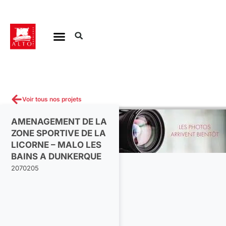
Aller
au
contenu
Voir tous nos projets
AMENAGEMENT DE LA
ZONE SPORTIVE DE LA
LICORNE – MALO LES
BAINS A DUNKERQUE
2070205