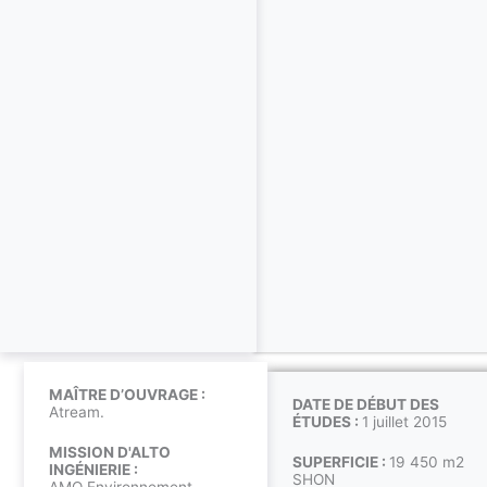
MAÎTRE D’OUVRAGE :
DATE DE DÉBUT DES
Atream.
ÉTUDES :
1 juillet 2015
MISSION D'ALTO
SUPERFICIE :
19 450 m2
INGÉNIERIE :
SHON
AMO Environnement.