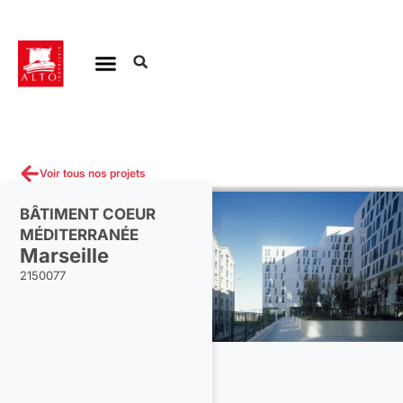
Aller
au
contenu
Voir tous nos projets
BÂTIMENT COEUR
MÉDITERRANÉE
Marseille
2150077