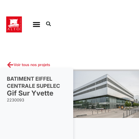
Aller
au
contenu
Voir tous nos projets
BATIMENT EIFFEL
CENTRALE SUPELEC
Gif Sur Yvette
2230093