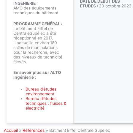
DATE DE DÉBUT DES
INGÉNIERIE :
ÉTUDES :
30 octobre 2023
AMO des équipements
techniques du bâtiment.
PROGRAMME GÉNÉRAL :
Le bâtiment Eiffel de
CentraleSupélec a été
réceptionné en 2017.
Il accueille environ 180
salles de manipulations
pour la recherche, avec
des niveaux de technicité
élevés.
En savoir plus sur ALTO
Ingénierie :
Bureau d’études
environnement
Bureau d’études
techniques : fluides &
électricité
Accueil
»
Références
»
Batiment Eiffel Centrale Supelec