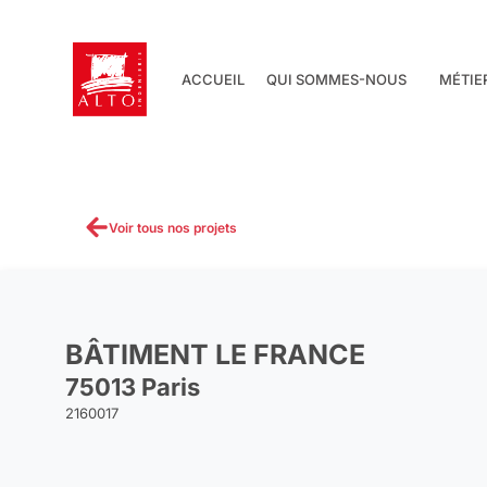
Aller
au
contenu
ACCUEIL
QUI SOMMES-NOUS
MÉTIE
Voir tous nos projets
BÂTIMENT LE FRANCE
75013 Paris
2160017