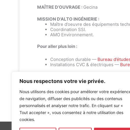
MAÎTRE D’OUVRAGE :
Gecina
MISSION D'ALTO INGÉNIERIE :
Maître d’oeuvre des équipements tech
Coordination SSI.
AMO Environnement.
Pour aller plus loin :
Conception durable —
Bureau d’étude
Installations CVC & électriques —
Bure
Nous respectons votre vie privée.
Nous utilisons des cookies pour améliorer votre expérienc
de navigation, diffuser des publicités ou des contenus
personnalisés et analyser notre trafic. En cliquant sur «
Accueil
»
Références
»
Bâtiment LE FRANCE
Tout accepter », vous consentez à notre utilisation des
cookies.