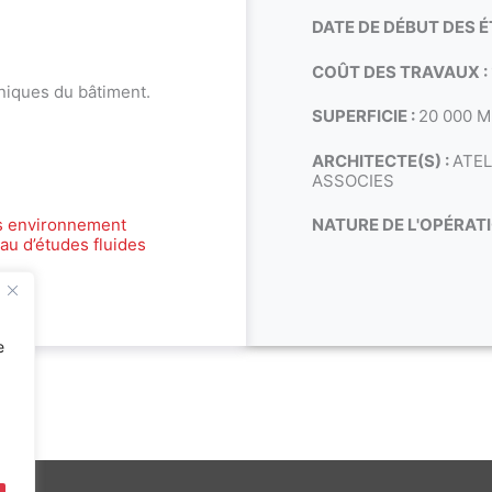
DATE DE DÉBUT DES É
COÛT DES TRAVAUX :
niques du bâtiment.
SUPERFICIE :
20 000 
ARCHITECTE(S) :
ATEL
ASSOCIES
s environnement
NATURE DE L'OPÉRATI
au d’études fluides
e