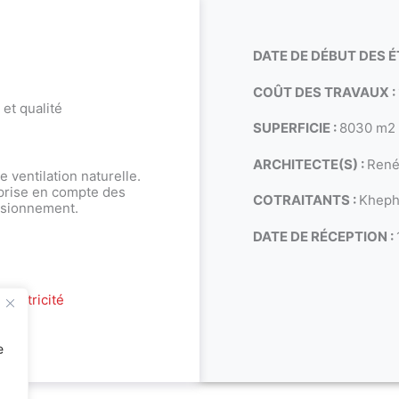
DATE DE DÉBUT DES É
COÛT DES TRAVAUX :
et qualité
SUPERFICIE :
8030 m2
ARCHITECTE(S) :
Ren
ventilation naturelle.
 prise en compte des
COTRAITANTS :
Kheph
ensionnement.
DATE DE RÉCEPTION :
électricité
e