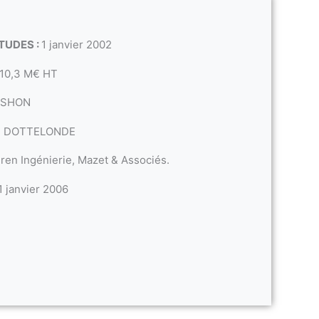
TUDES :
1 janvier 2002
10,3 M€ HT
 SHON
é DOTTELONDE
ren Ingénierie, Mazet & Associés.
1 janvier 2006