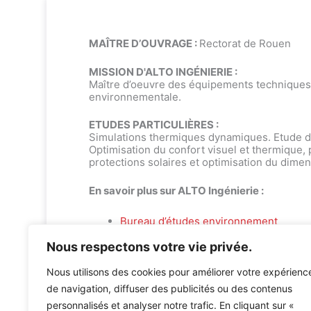
MAÎTRE D’OUVRAGE :
Rectorat de Rouen
MISSION D'ALTO INGÉNIERIE :
Maître d’oeuvre des équipements techniques 
environnementale.
ETUDES PARTICULIÈRES :
Simulations thermiques dynamiques. Etude de 
Optimisation du confort visuel et thermique,
protections solaires et optimisation du dim
En savoir plus sur ALTO Ingénierie :
Bureau d’études environnement
Bureau d’études techniques : fluides & 
Nous respectons votre vie privée.
Nous utilisons des cookies pour améliorer votre expérienc
de navigation, diffuser des publicités ou des contenus
personnalisés et analyser notre trafic. En cliquant sur «