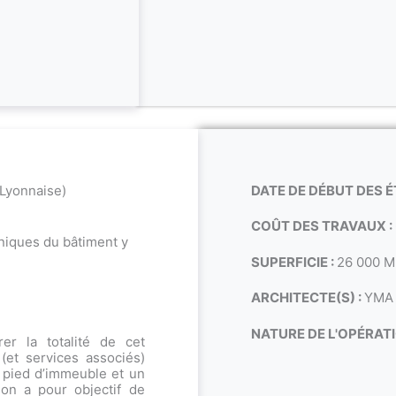
 Lyonnaise)
DATE DE DÉBUT DES É
COÛT DES TRAVAUX :
niques du bâtiment y
SUPERFICIE :
26 000 
ARCHITECTE(S) :
YMA 
NATURE DE L'OPÉRATI
er la totalité de cet
et services associés)
 pied d’immeuble et un
ion a pour objectif de