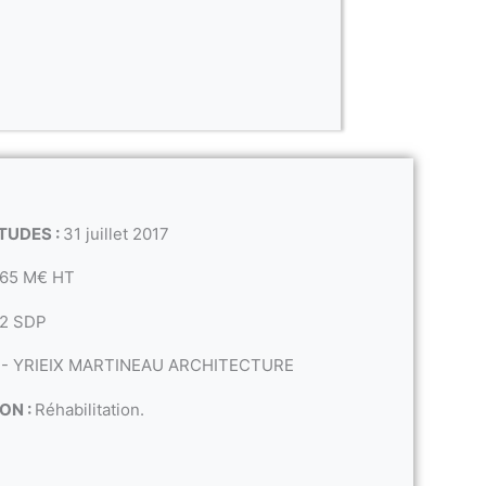
TUDES :
31 juillet 2017
65 M€ HT
M2 SDP
- YRIEIX MARTINEAU ARCHITECTURE
ON :
Réhabilitation.