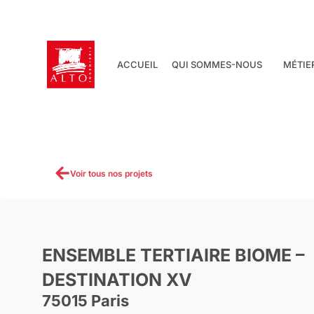
Aller
au
contenu
ACCUEIL
QUI SOMMES-NOUS
MÉTIE
Voir tous nos projets
ENSEMBLE TERTIAIRE BIOME –
DESTINATION XV
75015 Paris