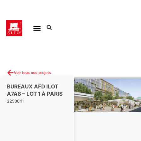
Aller
au
contenu
Voir tous nos projets
BUREAUX AFD ILOT
A7A8 – LOT 1 À PARIS
2250041