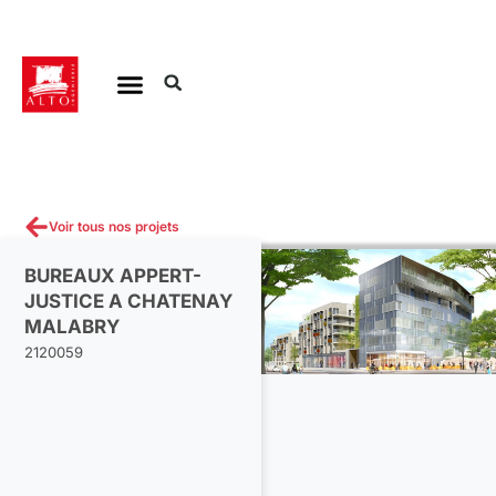
Aller
au
contenu
Voir tous nos projets
BUREAUX APPERT-
JUSTICE A CHATENAY
MALABRY
2120059