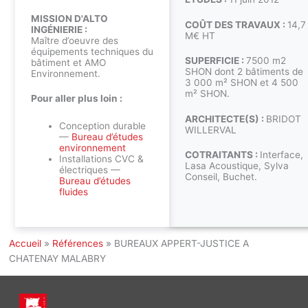
MISSION D'ALTO
COÛT DES TRAVAUX :
14,7
INGÉNIERIE :
M€ HT
Maître d’oeuvre des
équipements techniques du
SUPERFICIE :
7500 m2
bâtiment et AMO
SHON dont 2 bâtiments de
Environnement.
3 000 m² SHON et 4 500
m² SHON.
Pour aller plus loin :
ARCHITECTE(S) :
BRIDOT
Conception durable
WILLERVAL
—
Bureau d’études
environnement
COTRAITANTS :
Interface,
Installations CVC &
Lasa Acoustique, Sylva
électriques —
Conseil, Buchet.
Bureau d’études
fluides
Accueil
»
Références
»
BUREAUX APPERT-JUSTICE A
CHATENAY MALABRY