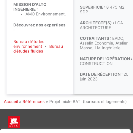
MISSION D'ALTO
SUPERFICIE :
8 475 M2
INGÉNIERIE :
SDP
AMO Environnement.
ARCHITECTE(S) :
LCA
Découvrez nos expertises
ARCHITECTURE
:
COTRAITANTS :
EPDC,
Bureau d’études
Asselin Economie, Atelier
environnement
•
Bureau
Masse, LM Ingénierie.
d’études fluides
NATURE DE L'OPÉRATION :
CONSTRUCTION
DATE DE RÉCEPTION :
20
juin 2023
Accueil
»
Références
»
Projet mixte BATI (bureaux et logements)
INGÉNIERIE DE L’ÉNERGIE ET DE L’ENVIRONNEMENT