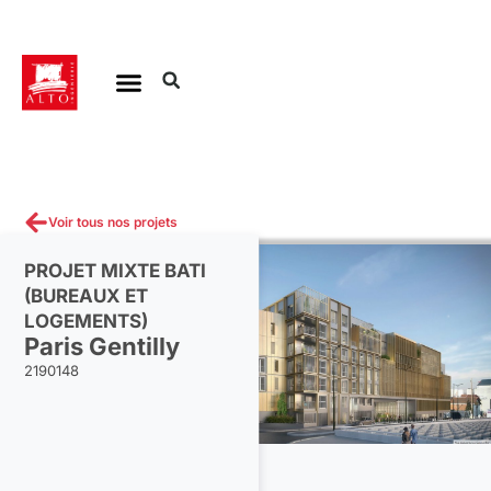
Aller
au
contenu
Voir tous nos projets
PROJET MIXTE BATI
(BUREAUX ET
LOGEMENTS)
Paris Gentilly
2190148