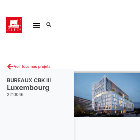
Aller
au
contenu
Voir tous nos projets
BUREAUX CBK III
Luxembourg
2210046