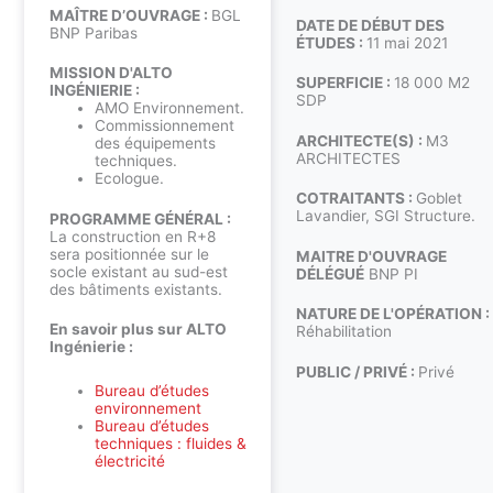
MAÎTRE D’OUVRAGE :
BGL
DATE DE DÉBUT DES
BNP Paribas
ÉTUDES :
11 mai 2021
MISSION D'ALTO
SUPERFICIE :
18 000 M2
INGÉNIERIE :
SDP
AMO Environnement.
Commissionnement
ARCHITECTE(S) :
M3
des équipements
ARCHITECTES
techniques.
Ecologue.
COTRAITANTS :
Goblet
Lavandier, SGI Structure.
PROGRAMME GÉNÉRAL :
La construction en R+8
sera positionnée sur le
MAITRE D'OUVRAGE
socle existant au sud-est
DÉLÉGUÉ
BNP PI
des bâtiments existants.
NATURE DE L'OPÉRATION :
En savoir plus sur ALTO
Réhabilitation
Ingénierie :
PUBLIC / PRIVÉ :
Privé
Bureau d’études
environnement
Bureau d’études
techniques : fluides &
électricité