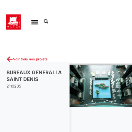
Aller
au
contenu
Voir tous nos projets
BUREAUX GENERALI A
SAINT DENIS
2110235