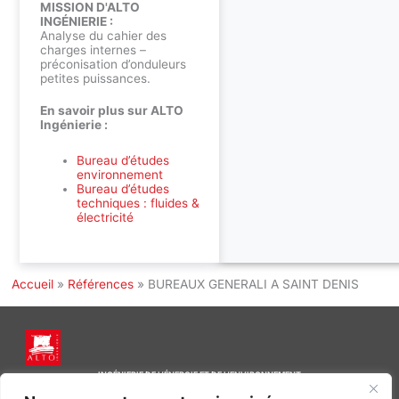
MISSION D'ALTO
INGÉNIERIE :
Analyse du cahier des
charges internes –
préconisation d’onduleurs
petites puissances.
En savoir plus sur ALTO
Ingénierie :
Bureau d’études
environnement
Bureau d’études
techniques : fluides &
électricité
Accueil
»
Références
»
BUREAUX GENERALI A SAINT DENIS
INGÉNIERIE DE L’ÉNERGIE ET DE L’ENVIRONNEMENT
CONCEVONS, ENSEMBLE, L’ENVIRONNEMENT BÂTI DE DEMAIN