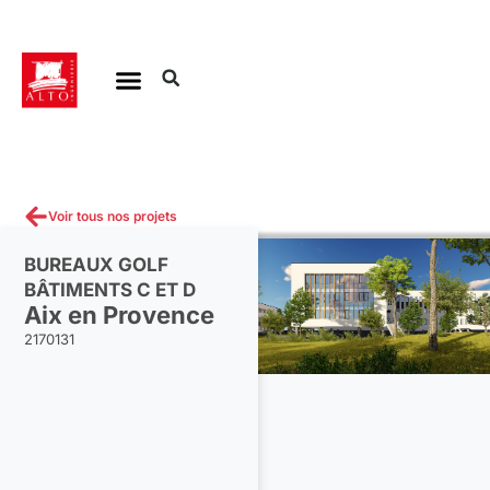
Aller
au
contenu
Voir tous nos projets
BUREAUX GOLF
BÂTIMENTS C ET D
Aix en Provence
2170131