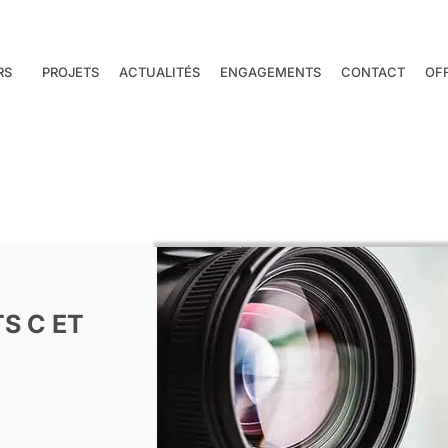
RS
PROJETS
ACTUALITÉS
ENGAGEMENTS
CONTACT
OF
S C ET