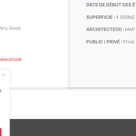
DATE DE DÉBUT DES É
SUPERFICIE :
4 000M2
Very Good
ARCHITECTE(S) :
MAP 
PUBLIC / PRIVÉ :
Privé
électricité
e
 D