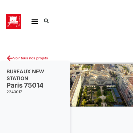
Aller
au
contenu
Voir tous nos projets
BUREAUX NEW
STATION
Paris 75014
2240017