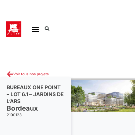
Aller
au
contenu
Voir tous nos projets
BUREAUX ONE POINT
– LOT 6.1 – JARDINS DE
L’ARS
Bordeaux
2190123