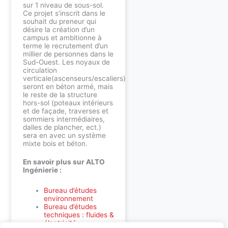
sur 1 niveau de sous-sol.
Ce projet s’inscrit dans le
souhait du preneur qui
désire la création d’un
campus et ambitionne à
terme le recrutement d’un
millier de personnes dans le
Sud-Ouest. Les noyaux de
circulation
verticale(ascenseurs/escaliers)
seront en béton armé, mais
le reste de la structure
hors-sol (poteaux intérieurs
et de façade, traverses et
sommiers intermédiaires,
dalles de plancher, ect.)
sera en avec un système
mixte bois et béton.
En savoir plus sur ALTO
Ingénierie :
Bureau d’études
environnement
Bureau d’études
techniques : fluides &
électricité