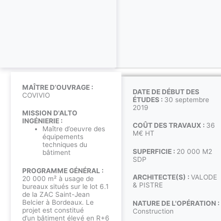
MAÎTRE D’OUVRAGE :
DATE DE DÉBUT DES
COVIVIO
ÉTUDES :
30 septembre
2019
MISSION D'ALTO
INGÉNIERIE :
COÛT DES TRAVAUX :
36
Maître d’oeuvre des
M€ HT
équipements
techniques du
SUPERFICIE :
20 000 M2
bâtiment
SDP
PROGRAMME GÉNÉRAL :
ARCHITECTE(S) :
VALODE
20 000 m² à usage de
& PISTRE
bureaux situés sur le lot 6.1
de la ZAC Saint-Jean
Belcier à Bordeaux. Le
NATURE DE L'OPÉRATION :
projet est constitué
Construction
d’un
bâtiment
élevé en R+6