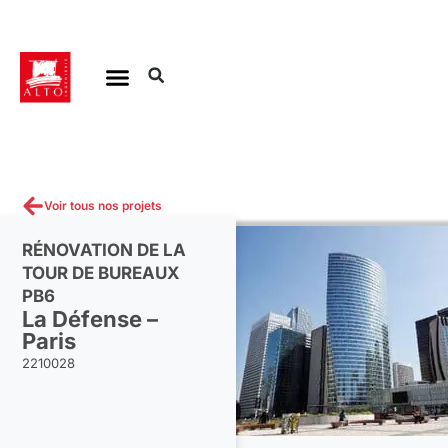
Aller
au
contenu
Voir tous nos projets
RÉNOVATION DE LA
TOUR DE BUREAUX
PB6
La Défense –
Paris
2210028