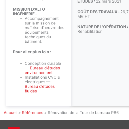
ÉTUDES :
22 mars 2021
MISSION D'ALTO
COÛT DES TRAVAUX :
26,7
INGÉNIERIE :
M€ HT
Accompagnement
sur la mission de
NATURE DE L'OPÉRATION :
maîtrise d’oeuvre des
Réhabilitation
équipements
techniques du
bâtiment.
Pour aller plus loin :
Conception durable
—
Bureau d’études
environnement
Installations CVC &
électriques —
Bureau d’études
fluides
Accueil
»
Références
»
Rénovation de la Tour de bureaux PB6