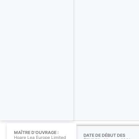
MAÎTRE D’OUVRAGE :
DATE DE DÉBUT DES
Hoare Lea Europe Limited