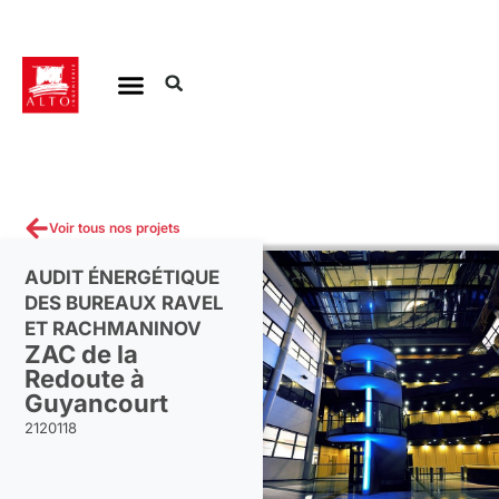
Aller
au
contenu
Voir tous nos projets
AUDIT ÉNERGÉTIQUE
DES BUREAUX RAVEL
ET RACHMANINOV
ZAC de la
Redoute à
Guyancourt
2120118