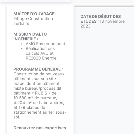
MAÎTRE D’OUVRAGE :
DATE DE DÉBUT DES
Eiffage Construction
ÉTUDES :
13 novembre
Tertiaire
2023
MISSION D'ALTO
INGÉNIERIE :
AMO Environnement.
Réalisation des
calculs AVC et
RE2020 Energie.
PROGRAMME GÉNÉRAL :
Construction de nouveaux
bâtiments sur son site
actuel dont un bâtiment
mixte bureau/process dit
bâtiment « RUBIS » de
10.580 m² de bureaux,
4.204 m² de Laboratoires,
et 179 places de
stationnement au 1er sous-
sol.
Découvrez nos expertises
: