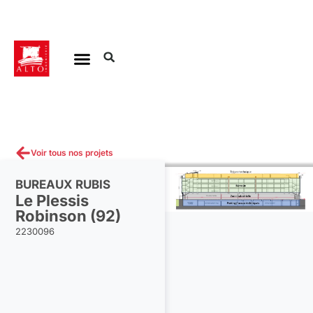
Aller
au
contenu
Voir tous nos projets
BUREAUX RUBIS
Le Plessis
Robinson (92)
2230096